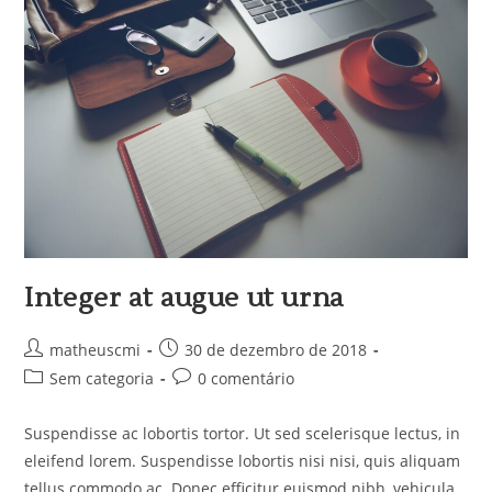
Integer at augue ut urna
matheuscmi
30 de dezembro de 2018
Sem categoria
0 comentário
Suspendisse ac lobortis tortor. Ut sed scelerisque lectus, in
eleifend lorem. Suspendisse lobortis nisi nisi, quis aliquam
tellus commodo ac. Donec efficitur euismod nibh, vehicula