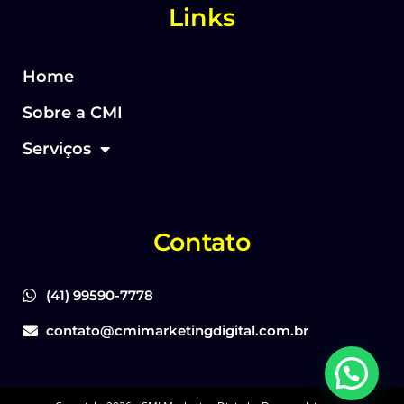
Links
Home
Sobre a CMI
Serviços
Contato
(41) 99590-7778
contato@cmimarketingdigital.com.br