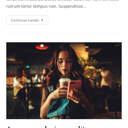
rutrum tortor tempus non. Suspendisse…
Continue Lendo