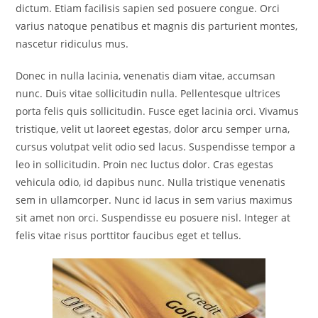
dictum. Etiam facilisis sapien sed posuere congue. Orci
varius natoque penatibus et magnis dis parturient montes,
nascetur ridiculus mus.
Donec in nulla lacinia, venenatis diam vitae, accumsan
nunc. Duis vitae sollicitudin nulla. Pellentesque ultrices
porta felis quis sollicitudin. Fusce eget lacinia orci. Vivamus
tristique, velit ut laoreet egestas, dolor arcu semper urna,
cursus volutpat velit odio sed lacus. Suspendisse tempor a
leo in sollicitudin. Proin nec luctus dolor. Cras egestas
vehicula odio, id dapibus nunc. Nulla tristique venenatis
sem in ullamcorper. Nunc id lacus in sem varius maximus
sit amet non orci. Suspendisse eu posuere nisl. Integer at
felis vitae risus porttitor faucibus eget et tellus.