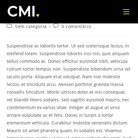
matheuscmi
30 de dezembro de 2018
Sem categoria
0 comentário
Suspendisse ac lobortis tortor. Ut sed scelerisque lectus, in
eleifend lorem. Suspendisse lobortis nisi nisi, quis aliquam
tellus commodo ac. Donec efficitur euismod nibh, vehicula
rutrum tortor tempus non. Suspendisse bibendum urna vel
iaculis porta. Aliquam erat volutpat. Nam non molestie
lectus, et tincidunt arcu. Aenean porttitor gravida massa
convallis tincidunt. Morbi ultrices dolor at nisi consequat,
vel blandit libero sodales. Sed sagittis euismod mauris, nec
condimentum ex varius vitae. Integer at augue ut urna
ornare vulputate ac et felis. Donec in turpis a tortor
elementum vehicula. Curabitur molestie venenatis dictum.
Mauris sit amet pharetra quam, in sodales est. Vivamus