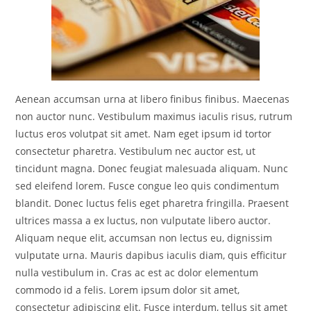
Aenean accumsan urna at libero finibus finibus. Maecenas
non auctor nunc. Vestibulum maximus iaculis risus, rutrum
luctus eros volutpat sit amet. Nam eget ipsum id tortor
consectetur pharetra. Vestibulum nec auctor est, ut
tincidunt magna. Donec feugiat malesuada aliquam. Nunc
sed eleifend lorem. Fusce congue leo quis condimentum
blandit. Donec luctus felis eget pharetra fringilla. Praesent
ultrices massa a ex luctus, non vulputate libero auctor.
Aliquam neque elit, accumsan non lectus eu, dignissim
vulputate urna. Mauris dapibus iaculis diam, quis efficitur
nulla vestibulum in. Cras ac est ac dolor elementum
commodo id a felis. Lorem ipsum dolor sit amet,
consectetur adipiscing elit. Fusce interdum, tellus sit amet