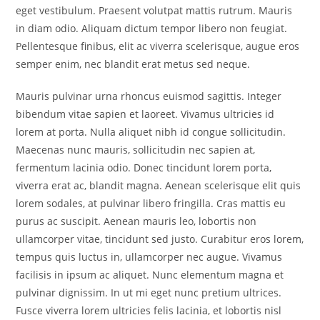
eget vestibulum. Praesent volutpat mattis rutrum. Mauris
in diam odio. Aliquam dictum tempor libero non feugiat.
Pellentesque finibus, elit ac viverra scelerisque, augue eros
semper enim, nec blandit erat metus sed neque.
Mauris pulvinar urna rhoncus euismod sagittis. Integer
bibendum vitae sapien et laoreet. Vivamus ultricies id
lorem at porta. Nulla aliquet nibh id congue sollicitudin.
Maecenas nunc mauris, sollicitudin nec sapien at,
fermentum lacinia odio. Donec tincidunt lorem porta,
viverra erat ac, blandit magna. Aenean scelerisque elit quis
lorem sodales, at pulvinar libero fringilla. Cras mattis eu
purus ac suscipit. Aenean mauris leo, lobortis non
ullamcorper vitae, tincidunt sed justo. Curabitur eros lorem,
tempus quis luctus in, ullamcorper nec augue. Vivamus
facilisis in ipsum ac aliquet. Nunc elementum magna et
pulvinar dignissim. In ut mi eget nunc pretium ultrices.
Fusce viverra lorem ultricies felis lacinia, et lobortis nisl