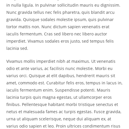
in nulla ligula. In pulvinar sollicitudin mauris eu dignissim.
Nunc gravida tellus nec felis pharetra, quis blandit arcu
gravida. Quisque sodales molestie ipsum, quis pulvinar
tortor mattis non. Nunc dictum sapien venenatis erat
iaculis fermentum. Cras sed libero nec libero auctor
imperdiet. Vivamus sodales eros justo, sed tempus felis
lacinia sed.
Vivamus mollis imperdiet nibh at maximus. Ut venenatis
odio et ante varius, ac facilisis nunc molestie. Morbi eu
varius orci. Quisque at elit dapibus, hendrerit mauris sit
amet, commodo est. Curabitur felis eros, tempus in lacus in,
iaculis fermentum enim. Suspendisse potenti. Mauris
lacinia turpis quis magna egestas, ut ullamcorper eros
finibus. Pellentesque habitant morbi tristique senectus et
netus et malesuada fames ac turpis egestas. Fusce gravida,
urna ut aliquam scelerisque, neque dui aliquam ex, at
varius odio sapien et leo. Proin ultrices condimentum risus