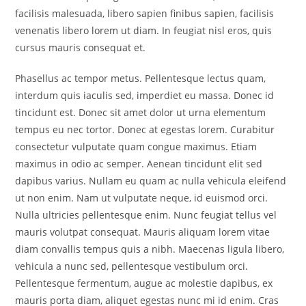
facilisis malesuada, libero sapien finibus sapien, facilisis
venenatis libero lorem ut diam. In feugiat nisl eros, quis
cursus mauris consequat et.
Phasellus ac tempor metus. Pellentesque lectus quam,
interdum quis iaculis sed, imperdiet eu massa. Donec id
tincidunt est. Donec sit amet dolor ut urna elementum
tempus eu nec tortor. Donec at egestas lorem. Curabitur
consectetur vulputate quam congue maximus. Etiam
maximus in odio ac semper. Aenean tincidunt elit sed
dapibus varius. Nullam eu quam ac nulla vehicula eleifend
ut non enim. Nam ut vulputate neque, id euismod orci.
Nulla ultricies pellentesque enim. Nunc feugiat tellus vel
mauris volutpat consequat. Mauris aliquam lorem vitae
diam convallis tempus quis a nibh. Maecenas ligula libero,
vehicula a nunc sed, pellentesque vestibulum orci.
Pellentesque fermentum, augue ac molestie dapibus, ex
mauris porta diam, aliquet egestas nunc mi id enim. Cras